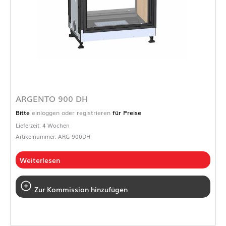
ARGENTO 900 DH
Bitte
einloggen oder registrieren
für Preise
Lieferzeit: 4 Wochen
Artikelnummer: ARG-900DH
Weiterlesen
Zur Kommission hinzufügen