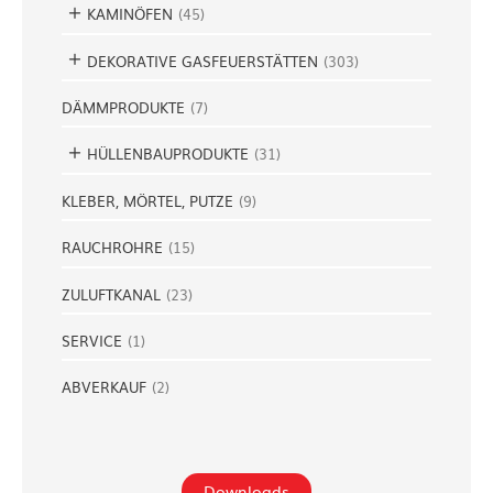
KAMINÖFEN
(
45
)
DEKORATIVE GASFEUERSTÄTTEN
(
303
)
DÄMMPRODUKTE
(
7
)
HÜLLENBAUPRODUKTE
(
31
)
KLEBER, MÖRTEL, PUTZE
(
9
)
RAUCHROHRE
(
15
)
ZULUFTKANAL
(
23
)
SERVICE
(
1
)
ABVERKAUF
(
2
)
Downloads