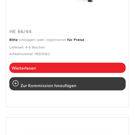
HE 66/44
Bitte
einloggen oder registrieren
für Preise
Lieferzeit: 4-6 Wochen
Artikelnummer: HED3H01
Weiterlesen
Zur Kommission hinzufügen