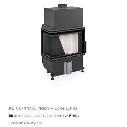
KE 60/44/33 flach – Ecke Links
Bitte
einloggen oder registrieren
für Preise
Lieferzeit: 4-6 Wochen