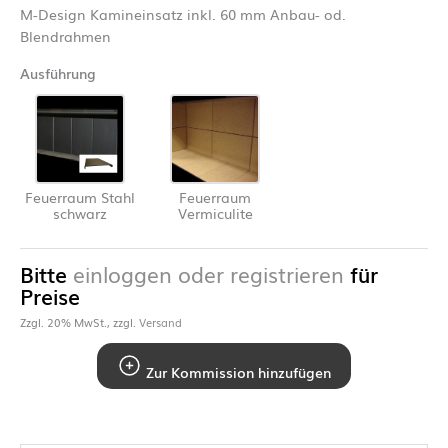
M-Design Kamineinsatz inkl. 60 mm Anbau- od.
Blendrahmen
Ausführung
Feuerraum Stahl
Feuerraum
schwarz
Vermiculite
Bitte
einloggen oder registrieren
für
Preise
Zzgl. 20% MwSt., zzgl.
Versand
Zur Kommission hinzufügen