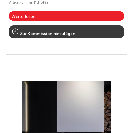
Artikelnummer: KEHL4SY
Weiterlesen
Zur Kommission hinzufügen