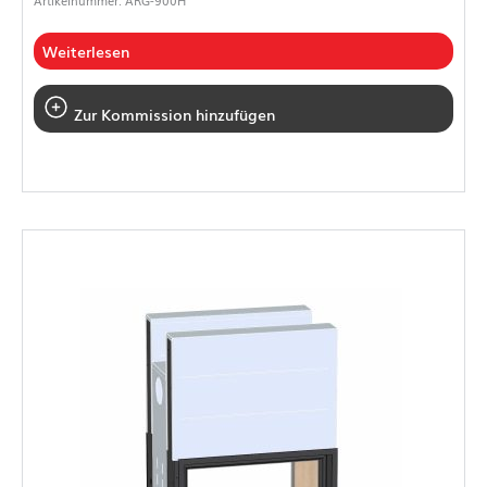
Artikelnummer: ARG-900H
Weiterlesen
Zur Kommission hinzufügen