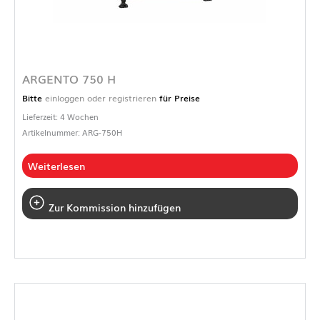
ARGENTO 750 H
Bitte
einloggen oder registrieren
für Preise
Lieferzeit: 4 Wochen
Artikelnummer: ARG-750H
Weiterlesen
Zur Kommission hinzufügen