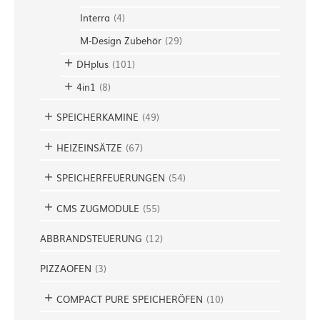
Interra
(
4
)
M-Design Zubehör
(
29
)
DHplus
(
101
)
4in1
(
8
)
SPEICHERKAMINE
(
49
)
HEIZEINSÄTZE
(
67
)
SPEICHERFEUERUNGEN
(
54
)
CMS ZUGMODULE
(
55
)
ABBRANDSTEUERUNG
(
12
)
PIZZAOFEN
(
3
)
COMPACT PURE SPEICHERÖFEN
(
10
)