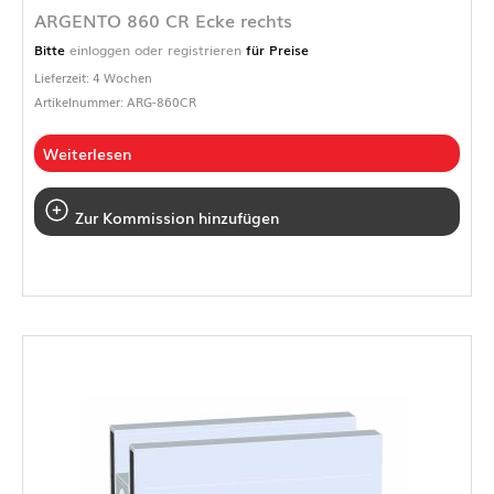
ARGENTO 860 CR Ecke rechts
Bitte
einloggen oder registrieren
für Preise
Lieferzeit: 4 Wochen
Artikelnummer: ARG-860CR
Weiterlesen
Zur Kommission hinzufügen