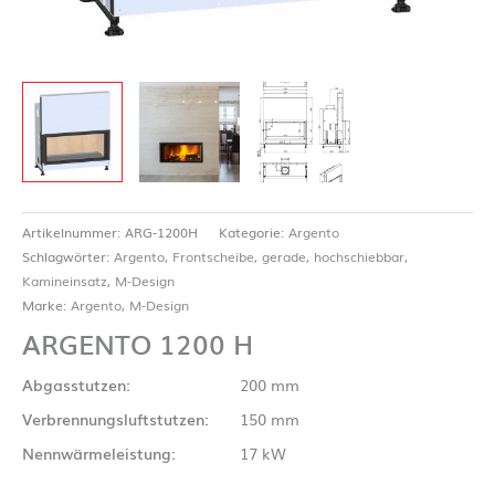
Artikelnummer:
ARG-1200H
Kategorie:
Argento
Schlagwörter:
Argento
,
Frontscheibe
,
gerade
,
hochschiebbar
,
Kamineinsatz
,
M-Design
Marke:
Argento
,
M-Design
ARGENTO 1200 H
Abgasstutzen:
200 mm
Verbrennungsluftstutzen:
150 mm
Nennwärmeleistung:
17 kW