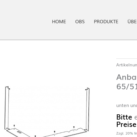
HOME
OBS
PRODUKTE
ÜBE
Artikeln
Anba
65/5
unten und
Bitte
Preise
Zzgl. 20% M