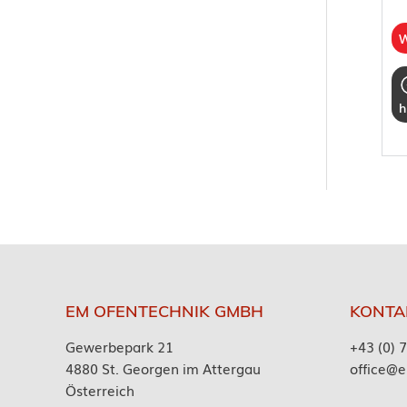
W
h
EM OFENTECHNIK GMBH
KONTA
Gewerbepark 21
+43 (0) 
4880 St. Georgen im Attergau
office@e
Österreich