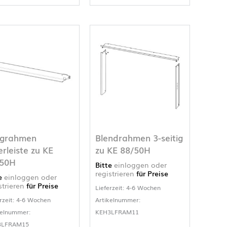
agrahmen
Blendrahmen 3-seitig
rleiste zu KE
zu KE 88/50H
/50H
Bitte
einloggen oder
registrieren
für Preise
te
einloggen oder
strieren
für Preise
Lieferzeit: 4-6 Wochen
rzeit: 4-6 Wochen
Artikelnummer:
kelnummer:
KEH3LFRAM11
3LFRAM15