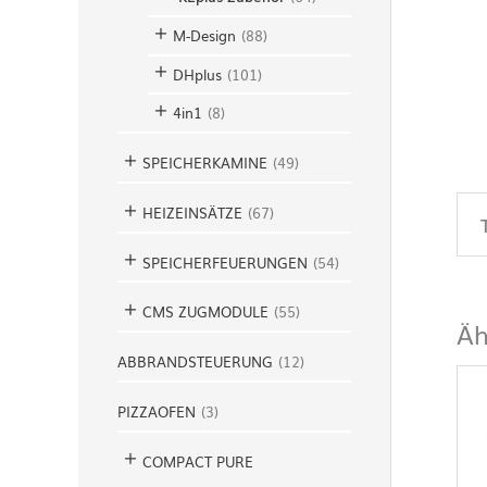
M-Design
(
88
)
DHplus
(
101
)
4in1
(
8
)
SPEICHERKAMINE
(
49
)
HEIZEINSÄTZE
(
67
)
SPEICHERFEUERUNGEN
(
54
)
CMS ZUGMODULE
(
55
)
Äh
ABBRANDSTEUERUNG
(
12
)
PIZZAOFEN
(
3
)
COMPACT PURE