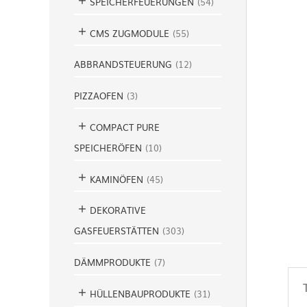
SPEICHERFEUERUNGEN
(
54
)
CMS ZUGMODULE
(
55
)
ABBRANDSTEUERUNG
(
12
)
PIZZAOFEN
(
3
)
COMPACT PURE
SPEICHERÖFEN
(
10
)
KAMINÖFEN
(
45
)
DEKORATIVE
GASFEUERSTÄTTEN
(
303
)
DÄMMPRODUKTE
(
7
)
HÜLLENBAUPRODUKTE
(
31
)