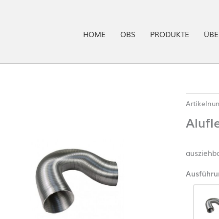
HOME
OBS
PRODUKTE
ÜBE
Artikeln
Aluf
ausziehb
Ausführu