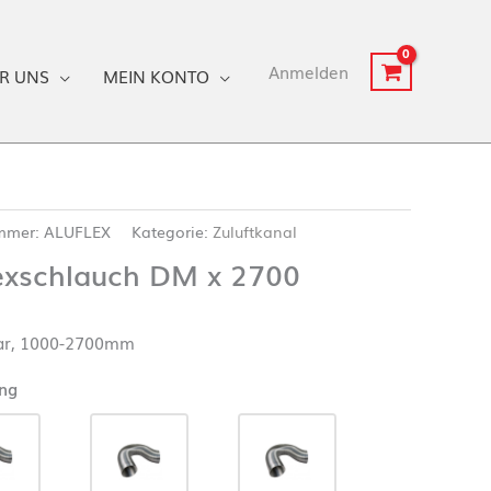
Anmelden
R UNS
MEIN KONTO
ummer:
ALUFLEX
Kategorie:
Zuluftkanal
lexschlauch DM x 2700
ar, 1000-2700mm
ng