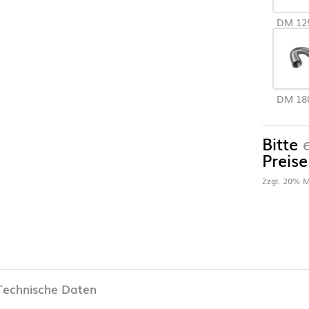
DM 1
DM 1
Bitte
Preise
Zzgl. 20% M
Technische Daten