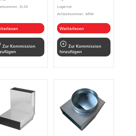
kelnummer: ZLSS
Lagernd
Artikelnummer: ARM
iterlesen
Weiterlesen
Zur Kommission
Zur Kommission
nzufügen
hinzufügen