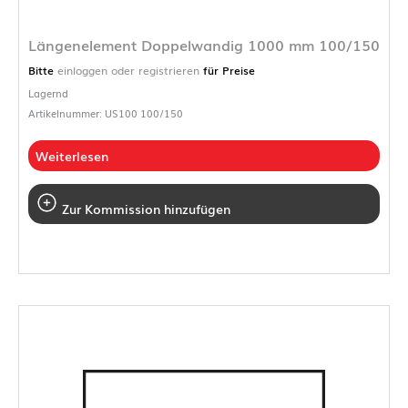
Längenelement Doppelwandig 1000 mm 100/150
Bitte
einloggen oder registrieren
für Preise
Lagernd
Artikelnummer: US100 100/150
Weiterlesen
Zur Kommission hinzufügen