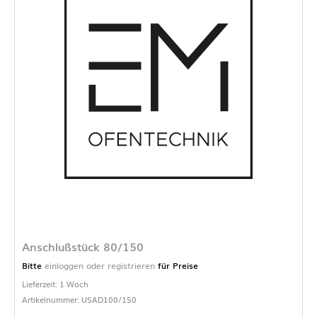
Anschlußstück 80/150
Bitte
einloggen oder registrieren
für Preise
Lieferzeit: 1 Woch
Artikelnummer: USAD100/150