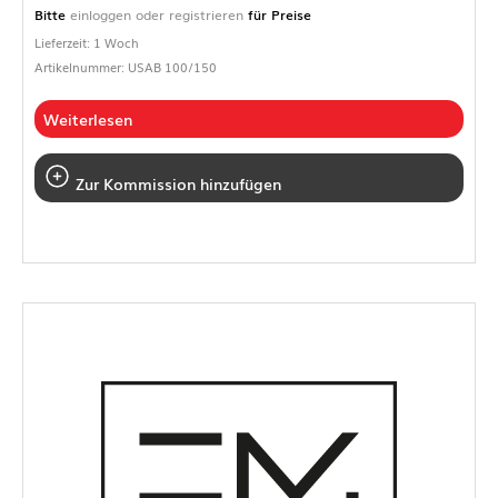
Bitte
einloggen oder registrieren
für Preise
Lieferzeit: 1 Woch
Artikelnummer: USAB 100/150
Weiterlesen
Zur Kommission hinzufügen