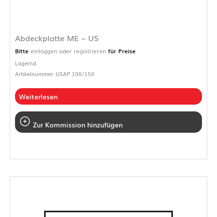
Abdeckplatte ME – US
Bitte
einloggen oder registrieren
für Preise
Lagernd
Artikelnummer: USAP 100/150
Weiterlesen
Zur Kommission hinzufügen