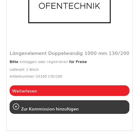
Längenelement Doppelwandig 1000 mm 130/200
Bitte
einloggen oder registrieren
für Preise
Lieferzeit: 1 Woch
Artikelnummer: US100 130/200
Weiterlesen
Zur Kommission hinzufügen