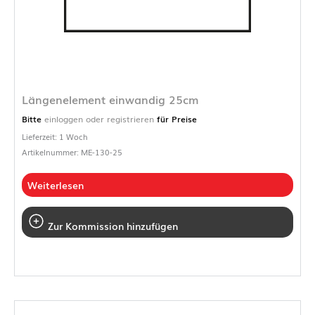
Längenelement einwandig 25cm
Bitte
einloggen oder registrieren
für Preise
Lieferzeit: 1 Woch
Artikelnummer: ME-130-25
Weiterlesen
Zur Kommission hinzufügen