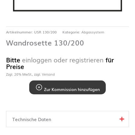
Artikelnummer:
USR 130/200
Kategorie:
Abgassystem
Wandrosette 130/200
Bitte
einloggen oder registrieren
für
Preise
Zzgl. 20% MwSt., zzgl.
Versand
Zur Kommission hinzufügen
Technische Daten