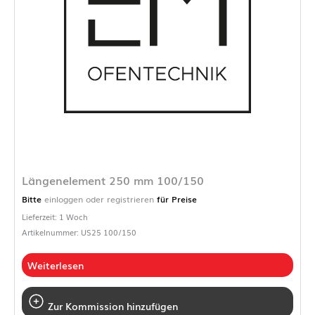
Längenelement 250 mm 100/150
Bitte
einloggen oder registrieren
für Preise
Lieferzeit: 1 Woch
Artikelnummer: US25 100/150
Weiterlesen
Zur Kommission hinzufügen