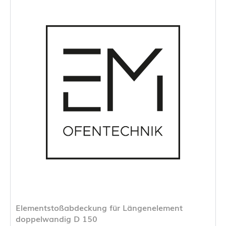
Elementstoßabdeckung für Längenelement
doppelwandig D 150