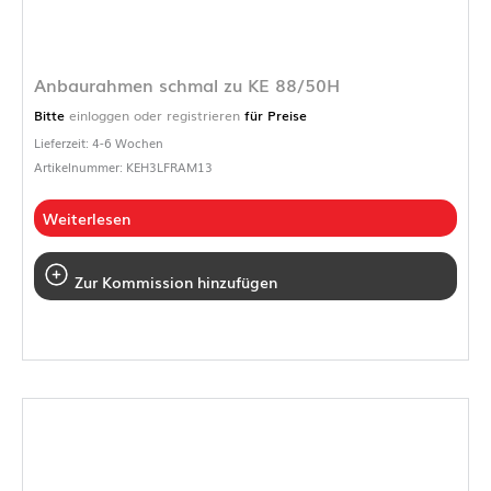
Anbaurahmen schmal zu KE 88/50H
Bitte
einloggen oder registrieren
für Preise
Lieferzeit: 4-6 Wochen
Artikelnummer: KEH3LFRAM13
Weiterlesen
Zur Kommission hinzufügen