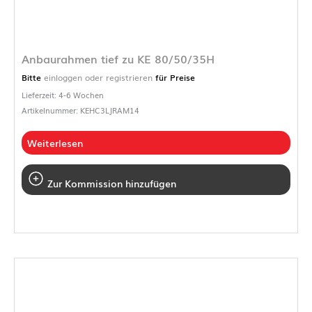
Anbaurahmen tief zu KE 80/50/35H
Bitte
einloggen oder registrieren
für Preise
Lieferzeit: 4-6 Wochen
Artikelnummer: KEHC3LJRAM14
Weiterlesen
Zur Kommission hinzufügen