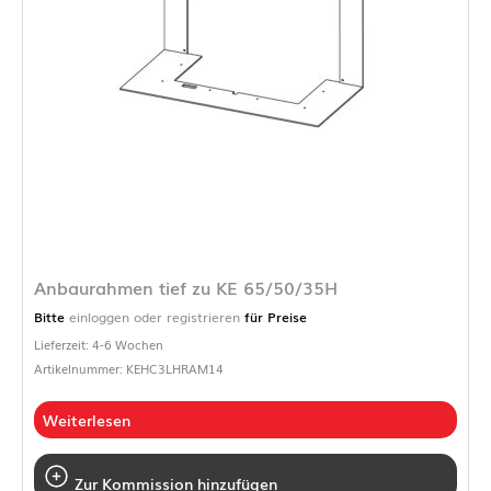
Anbaurahmen tief zu KE 65/50/35H
Bitte
einloggen oder registrieren
für Preise
Lieferzeit: 4-6 Wochen
Artikelnummer: KEHC3LHRAM14
Weiterlesen
Zur Kommission hinzufügen