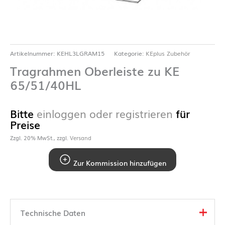
Artikelnummer:
KEHL3LGRAM15
Kategorie:
KEplus Zubehör
Tragrahmen Oberleiste zu KE
65/51/40HL
Bitte
einloggen oder registrieren
für
Preise
Zzgl. 20% MwSt., zzgl.
Versand
Zur Kommission hinzufügen
Technische Daten