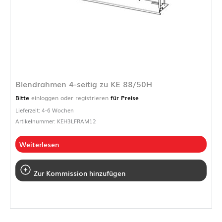
Blendrahmen 4-seitig zu KE 88/50H
Bitte
einloggen oder registrieren
für Preise
Lieferzeit: 4-6 Wochen
Artikelnummer: KEH3LFRAM12
Weiterlesen
Zur Kommission hinzufügen