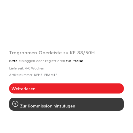
Tragrahmen Oberleiste zu KE 88/50H
Bitte
einloggen oder registrieren
für Preise
Lieferzeit: 4-6 Wochen
Artikelnummer: KEH3LFRAM15
Weiterlesen
Zur Kommission hinzufügen