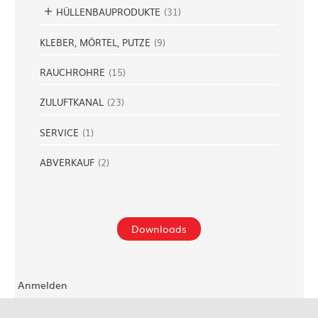
HÜLLENBAUPRODUKTE
(
31
)
KLEBER, MÖRTEL, PUTZE
(
9
)
RAUCHROHRE
(
15
)
ZULUFTKANAL
(
23
)
SERVICE
(
1
)
ABVERKAUF
(
2
)
Downloads
Anmelden