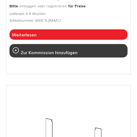
Bitte
einloggen oder registrieren
für Preise
Lieferzeit: 4-6 Wochen
Artikelnummer: KEHC3LJRAM12
Weiterlesen
Zur Kommission hinzufügen