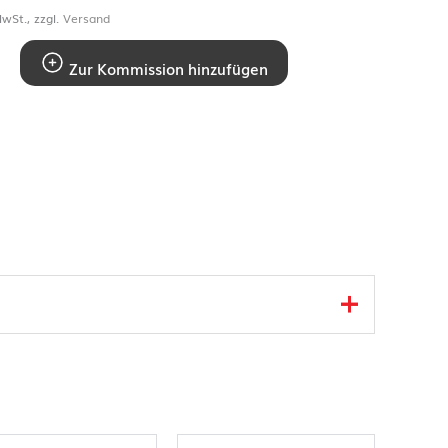
wSt., zzgl.
Versand
Zur Kommission hinzufügen