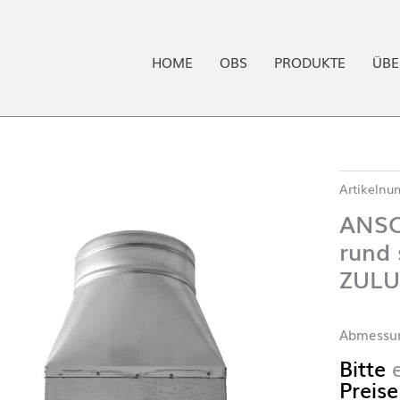
HOME
OBS
PRODUKTE
ÜBE
Artikeln
ANSC
rund
ZULU
Abmessu
Bitte
Preise