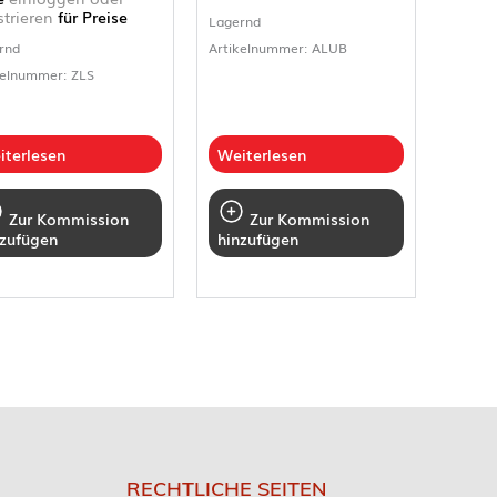
strieren
für Preise
Lagernd
rnd
Artikelnummer: ALUB
kelnummer: ZLS
iterlesen
Weiterlesen
Zur Kommission
Zur Kommission
nzufügen
hinzufügen
RECHTLICHE SEITEN