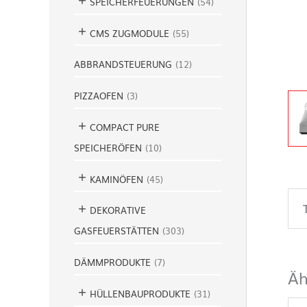
SPEICHERFEUERUNGEN
(
54
)
CMS ZUGMODULE
(
55
)
ABBRANDSTEUERUNG
(
12
)
PIZZAOFEN
(
3
)
COMPACT PURE
SPEICHERÖFEN
(
10
)
KAMINÖFEN
(
45
)
DEKORATIVE
GASFEUERSTÄTTEN
(
303
)
DÄMMPRODUKTE
(
7
)
Äh
HÜLLENBAUPRODUKTE
(
31
)