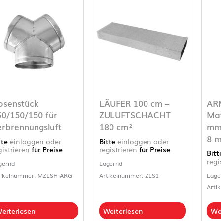
osenstück
LÄUFER 100 cm –
AR
50/150/150 für
ZULUFTSCHACHT
Mat
erbrennungsluft
180 cm²
mm
8 m
tte
einloggen oder
Bitte
einloggen oder
gistrieren
für Preise
registrieren
für Preise
Bit
regi
gernd
Lagernd
tikelnummer: MZLSH-ARG
Artikelnummer: ZLS1
Lage
Arti
eiterlesen
Weiterlesen
We