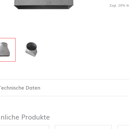
Zzgl. 20% M
Technische Daten
nliche Produkte