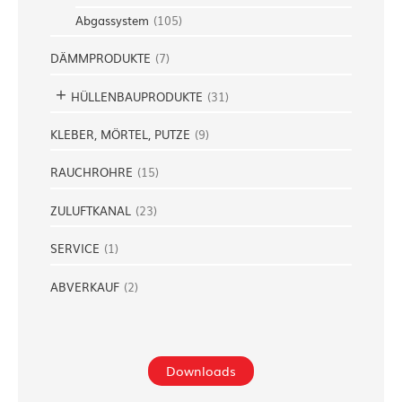
Abgassystem
(
105
)
DÄMMPRODUKTE
(
7
)
HÜLLENBAUPRODUKTE
(
31
)
KLEBER, MÖRTEL, PUTZE
(
9
)
RAUCHROHRE
(
15
)
ZULUFTKANAL
(
23
)
SERVICE
(
1
)
ABVERKAUF
(
2
)
Downloads