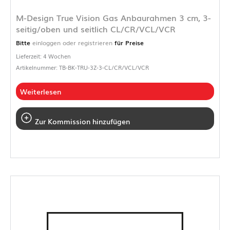
M-Design True Vision Gas Anbaurahmen 3 cm, 3-
seitig/oben und seitlich CL/CR/VCL/VCR
Bitte
einloggen oder registrieren
für Preise
Lieferzeit: 4 Wochen
Artikelnummer: TB-BK-TRU-3Z-3-CL/CR/VCL/VCR
Weiterlesen
Zur Kommission hinzufügen