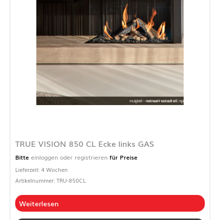
TRUE VISION 850 CL Ecke links GAS
Bitte
einloggen oder registrieren
für Preise
Lieferzeit: 4 Wochen
Artikelnummer: TRU-850CL
Weiterlesen