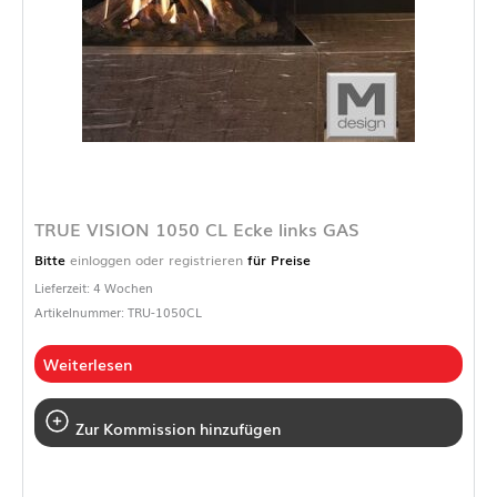
TRUE VISION 1050 CL Ecke links GAS
Bitte
einloggen oder registrieren
für Preise
Lieferzeit: 4 Wochen
Artikelnummer: TRU-1050CL
Weiterlesen
Zur Kommission hinzufügen