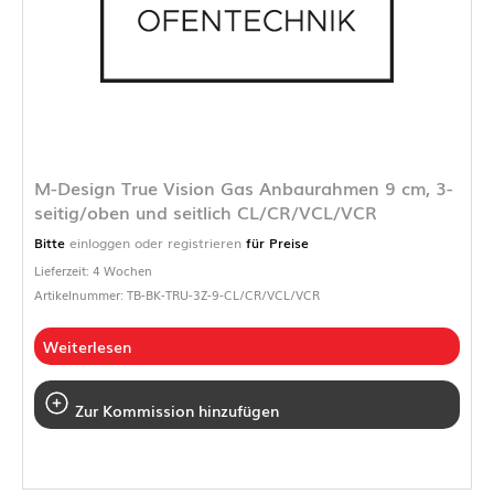
M-Design True Vision Gas Anbaurahmen 9 cm, 3-
seitig/oben und seitlich CL/CR/VCL/VCR
Bitte
einloggen oder registrieren
für Preise
Lieferzeit: 4 Wochen
Artikelnummer: TB-BK-TRU-3Z-9-CL/CR/VCL/VCR
Weiterlesen
Zur Kommission hinzufügen