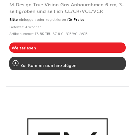
M-Design True Vision Gas Anbaurahmen 6 cm, 3-
seitig/oben und seitlich CL/CR/VCL/VCR
Bitte
einloggen oder registrieren
für Preise
Lieferzeit: 4 Wochen
Artikelnummer: TB-BK-TRU-3Z-6-CL/CR/VCL/VCR
Weiterlesen
Zur Kommission hinzufügen