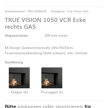
Artikelnummer:
TRU-1050VCR
Kategorie:
True Vision GAS
TRUE VISION 1050 VCR Ecke
rechts GAS
Abgasstutzen:
200 mm innen
M-Design Gaskamineinsatz 105x75x33cm,
Feuerraumauskleidung Stahl schwarz, inkl. Holzset
Ausführung
Erdgas (A)
Flüssiggas (L)
Bitte
einloggen oder registrieren
für