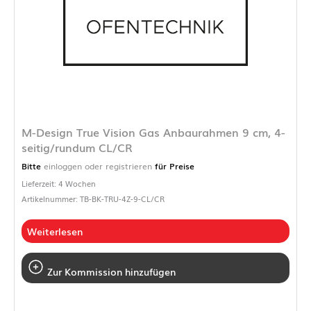
M-Design True Vision Gas Anbaurahmen 9 cm, 4-
seitig/rundum CL/CR
Bitte
einloggen oder registrieren
für Preise
Lieferzeit: 4 Wochen
Artikelnummer: TB-BK-TRU-4Z-9-CL/CR
Weiterlesen
Zur Kommission hinzufügen