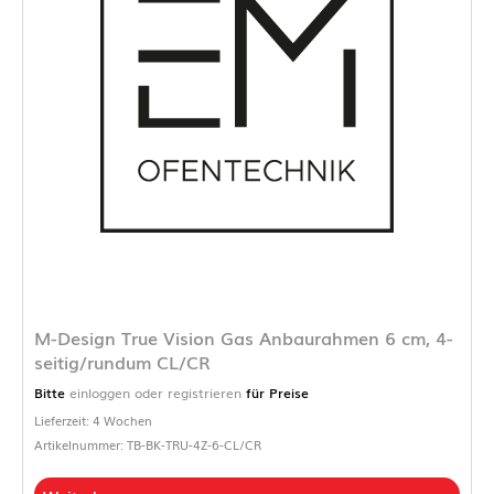
M-Design True Vision Gas Anbaurahmen 6 cm, 4-
seitig/rundum CL/CR
Bitte
einloggen oder registrieren
für Preise
Lieferzeit: 4 Wochen
Artikelnummer: TB-BK-TRU-4Z-6-CL/CR