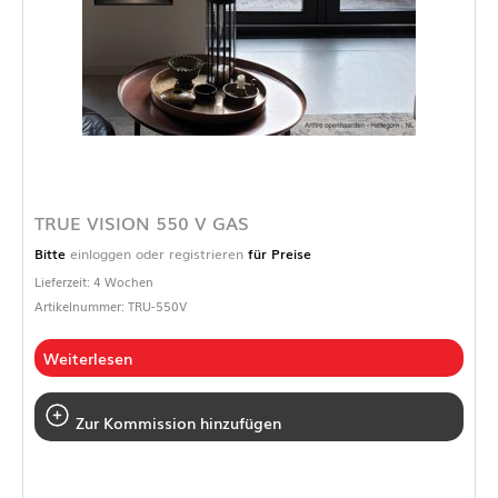
TRUE VISION 550 V GAS
Bitte
einloggen oder registrieren
für Preise
Lieferzeit: 4 Wochen
Artikelnummer: TRU-550V
Weiterlesen
Zur Kommission hinzufügen