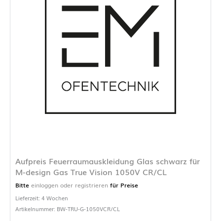
Aufpreis Feuerraumauskleidung Glas schwarz für
M-design Gas True Vision 1050V CR/CL
Bitte
einloggen oder registrieren
für Preise
Lieferzeit: 4 Wochen
Artikelnummer: BW-TRU-G-1050VCR/CL