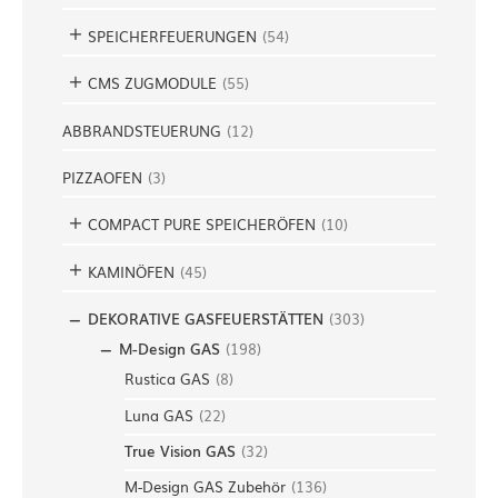
SPEICHERFEUERUNGEN
(
54
)
CMS ZUGMODULE
(
55
)
ABBRANDSTEUERUNG
(
12
)
PIZZAOFEN
(
3
)
COMPACT PURE SPEICHERÖFEN
(
10
)
KAMINÖFEN
(
45
)
DEKORATIVE GASFEUERSTÄTTEN
(
303
)
M-Design GAS
(
198
)
Rustica GAS
(
8
)
Luna GAS
(
22
)
True Vision GAS
(
32
)
M-Design GAS Zubehör
(
136
)