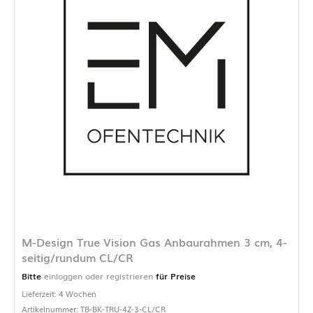
M-Design True Vision Gas Anbaurahmen 3 cm, 4-
seitig/rundum CL/CR
Bitte
einloggen oder registrieren
für Preise
Lieferzeit: 4 Wochen
Artikelnummer: TB-BK-TRU-4Z-3-CL/CR