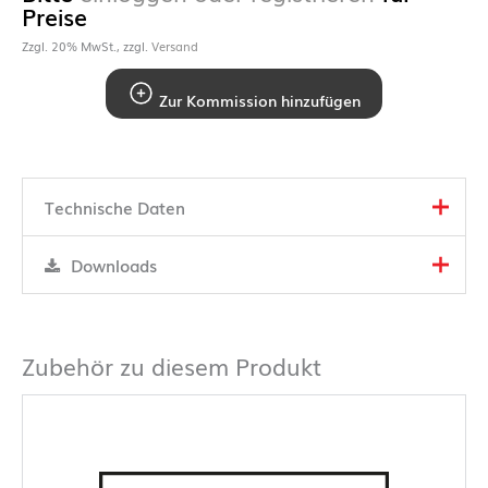
Preise
Zzgl. 20% MwSt., zzgl.
Versand
Zur Kommission hinzufügen
Technische Daten
Downloads
Zubehör zu diesem Produkt