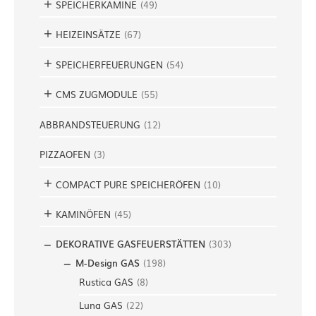
SPEICHERKAMINE
(
49
)
HEIZEINSÄTZE
(
67
)
SPEICHERFEUERUNGEN
(
54
)
CMS ZUGMODULE
(
55
)
ABBRANDSTEUERUNG
(
12
)
PIZZAOFEN
(
3
)
COMPACT PURE SPEICHERÖFEN
(
10
)
KAMINÖFEN
(
45
)
DEKORATIVE GASFEUERSTÄTTEN
(
303
)
M-Design GAS
(
198
)
Rustica GAS
(
8
)
Luna GAS
(
22
)