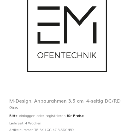
M-Design, Anbaurahmen 3,5 cm, 4-seitig DC/RD
Gas
Bitte
einloggen oder registrieren
für Preise
Lieferzeit: 4 Wochen
Artikelnummer: TB-BK-LGG-4Z-3,5DC/RD