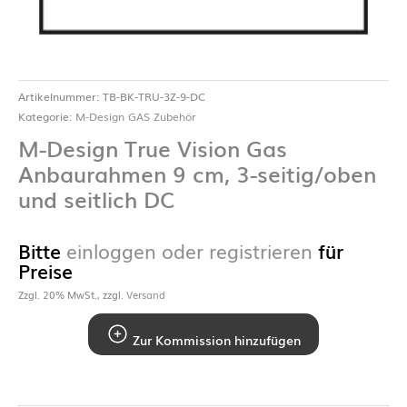
Artikelnummer:
TB-BK-TRU-3Z-9-DC
Kategorie:
M-Design GAS Zubehör
M-Design True Vision Gas
Anbaurahmen 9 cm, 3-seitig/oben
und seitlich DC
Bitte
einloggen oder registrieren
für
Preise
Zzgl. 20% MwSt., zzgl.
Versand
Zur Kommission hinzufügen