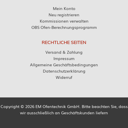
Mein Konto
Neu registrieren
Kommissionen verwalten
OBS Ofen-Berechnungsprogramm
RECHTLICHE SEITEN
Versand & Zahlung
Impressum
Allgemeine Geschäftsbedingungen
Datenschutzerklärung
Widerruf
Copyright © 2026 EM Ofentechnik GmbH. Bitte beachten Sie, dass
wir ausschließlich an Geschäftskunden liefern