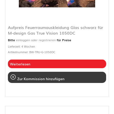
Aufpreis Feuerraumauskleidung Glas schwarz für
M-design Gas True Vision 1050DC
Bitte
einloggen oder registrieren
für Preise
Lieferzeit: 4 Wochen
Artikelnummer: BW-TRU-G-1050DC
Weiterlesen
Zur Kommission hinzufügen