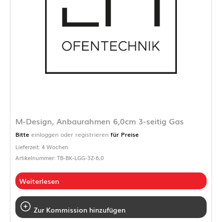
M-Design, Anbaurahmen 6,0cm 3-seitig Gas
Bitte
einloggen oder registrieren
für Preise
Lieferzeit: 4 Wochen
Artikelnummer: TB-BK-LGG-3Z-6,0
Weiterlesen
Zur Kommission hinzufügen