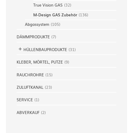
True Vision GAS
(
32
)
M-Design GAS Zubehör
(
136
)
Abgassystem
(
105
)
DÄMMPRODUKTE
(
7
)
HÜLLENBAUPRODUKTE
(
31
)
KLEBER, MÖRTEL, PUTZE
(
9
)
RAUCHROHRE
(
15
)
ZULUFTKANAL
(
23
)
SERVICE
(
1
)
ABVERKAUF
(
2
)