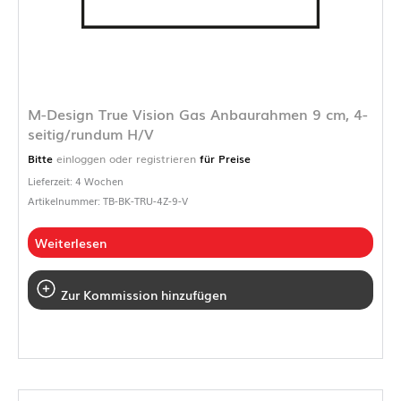
M-Design True Vision Gas Anbaurahmen 9 cm, 4-
seitig/rundum H/V
Bitte
einloggen oder registrieren
für Preise
Lieferzeit: 4 Wochen
Artikelnummer: TB-BK-TRU-4Z-9-V
Weiterlesen
Zur Kommission hinzufügen