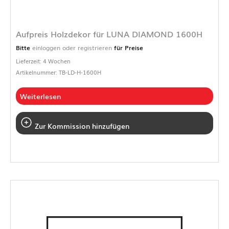
Aufpreis Holzdekor für LUNA DIAMOND 1600H
Bitte
einloggen oder registrieren
für Preise
Lieferzeit: 4 Wochen
Artikelnummer: TB-LD-H-1600H
Weiterlesen
Zur Kommission hinzufügen