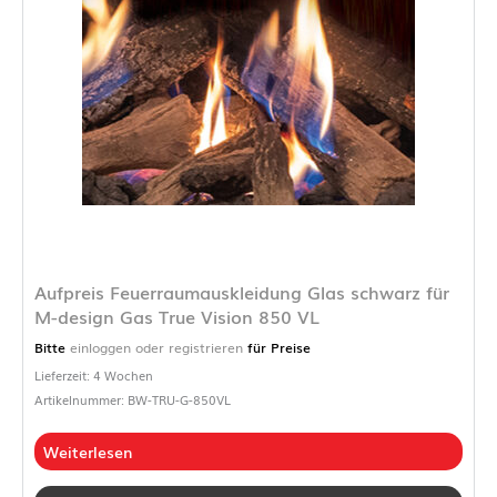
Aufpreis Feuerraumauskleidung Glas schwarz für
M-design Gas True Vision 850 VL
Bitte
einloggen oder registrieren
für Preise
Lieferzeit: 4 Wochen
Artikelnummer: BW-TRU-G-850VL
Weiterlesen