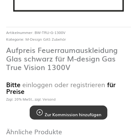
Artikelnummer:
BW-TRU-G-1300V
Kategorie:
M-Design GAS Zubehör
Aufpreis Feuerraumauskleidung
Glas schwarz für M-design Gas
True Vision 1300V
Bitte
einloggen oder registrieren
für
Preise
Zzgl. 20% MwSt., zzgl.
Versand
Zur Kommission hinzufügen
Ähnliche Produkte