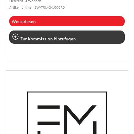
Lieferzeit: 4 Wochen
Artikelnummer: BW-TRU-G-1000RD
Weiterlesen
Zur Kommission hinzufügen