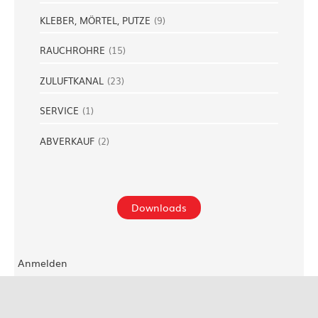
KLEBER, MÖRTEL, PUTZE
(
9
)
RAUCHROHRE
(
15
)
ZULUFTKANAL
(
23
)
SERVICE
(
1
)
ABVERKAUF
(
2
)
Downloads
Anmelden