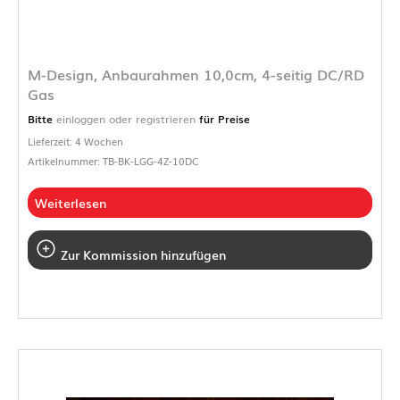
M-Design, Anbaurahmen 10,0cm, 4-seitig DC/RD
Gas
Bitte
einloggen oder registrieren
für Preise
Lieferzeit: 4 Wochen
Artikelnummer: TB-BK-LGG-4Z-10DC
Weiterlesen
Zur Kommission hinzufügen