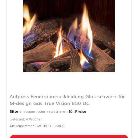
Aufpreis Feuerraumauskleidung Glas schwarz für
M-design Gas True Vision 850 DC
Bitte
einloggen oder registrieren
für Preise
Lieferzeit: 4 Wochen
Artikelnummer: BW-TRU-G-850DC