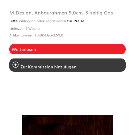
M-Design, Anbaurahmen 9,0cm, 3-seitig Gas
Bitte
einloggen oder registrieren
für Preise
Lieferzeit: 4 Wochen
Artikelnummer: TB-BK-LGG-3Z-9,0
Weiterlesen
Zur Kommission hinzufügen