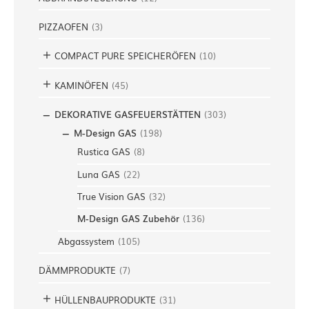
PIZZAOFEN
(
3
)
COMPACT PURE SPEICHERÖFEN
(
10
)
KAMINÖFEN
(
45
)
DEKORATIVE GASFEUERSTÄTTEN
(
303
)
M-Design GAS
(
198
)
Rustica GAS
(
8
)
Luna GAS
(
22
)
True Vision GAS
(
32
)
M-Design GAS Zubehör
(
136
)
Abgassystem
(
105
)
DÄMMPRODUKTE
(
7
)
HÜLLENBAUPRODUKTE
(
31
)