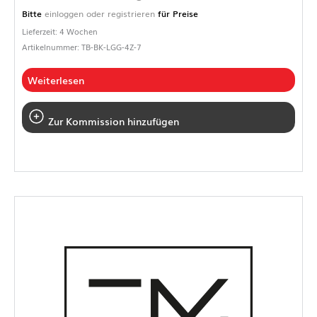
Bitte
einloggen oder registrieren
für Preise
Lieferzeit: 4 Wochen
Artikelnummer: TB-BK-LGG-4Z-7
Weiterlesen
Zur Kommission hinzufügen