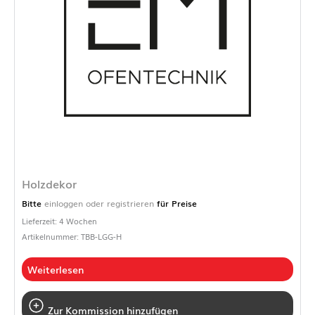
Holzdekor
Bitte
einloggen oder registrieren
für Preise
Lieferzeit: 4 Wochen
Artikelnummer: TBB-LGG-H
Weiterlesen
Zur Kommission hinzufügen