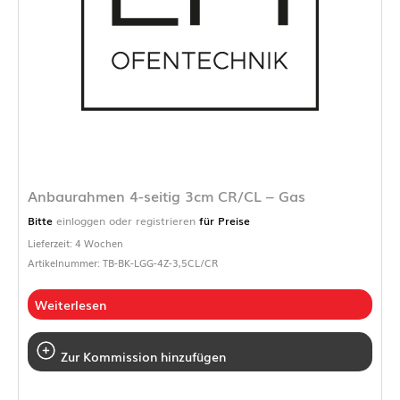
Anbaurahmen 4-seitig 3cm CR/CL – Gas
Bitte
einloggen oder registrieren
für Preise
Lieferzeit: 4 Wochen
Artikelnummer: TB-BK-LGG-4Z-3,5CL/CR
Weiterlesen
Zur Kommission hinzufügen