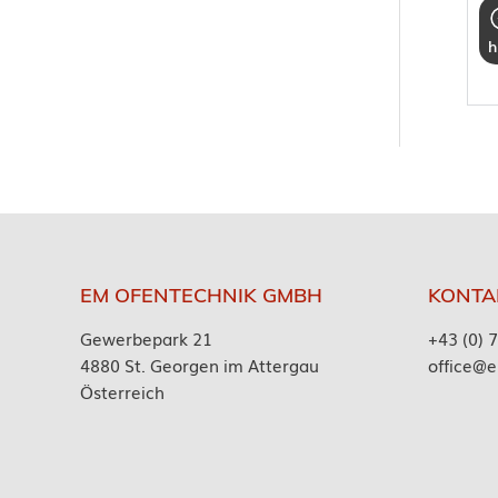
h
EM OFENTECHNIK GMBH
KONTA
Gewerbepark 21
+43 (0) 
4880 St. Georgen im Attergau
office@e
Österreich