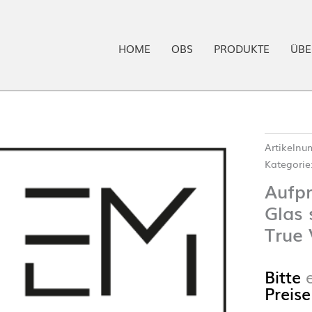
HOME
OBS
PRODUKTE
ÜBE
Artikeln
Kategorie
Aufp
Glas 
True
Bitte
Preise