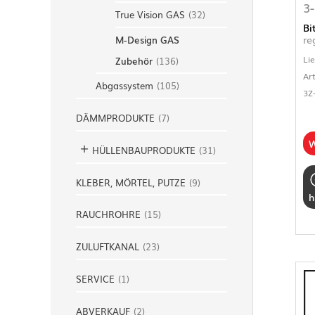
3-
True Vision GAS
(
32
)
Bi
re
M-Design GAS
Li
Zubehör
(
136
)
Ar
Abgassystem
(
105
)
3Z
DÄMMPRODUKTE
(
7
)
W
HÜLLENBAUPRODUKTE
(
31
)
KLEBER, MÖRTEL, PUTZE
(
9
)
h
RAUCHROHRE
(
15
)
ZULUFTKANAL
(
23
)
SERVICE
(
1
)
ABVERKAUF
(
2
)