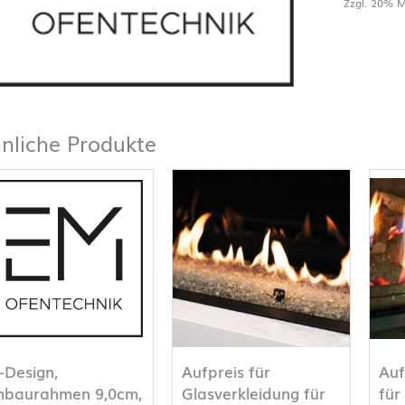
Zzgl. 20% M
nliche Produkte
-Design,
Aufpreis für
Auf
nbaurahmen 9,0cm,
Glasverkleidung für
fü